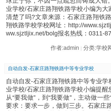
球止于你，不因一点疏忽而铸成大错
业学校/石家庄路翔铁路学校小编为大
清楚了吗?文章来源：石家庄路翔铁路
翔铁路学校学校网址：http://www.sjztlji
ww.sjztljix.net/bolg报名热线：0311-8
作者:admin
分类:学校
|
自动自发-石家庄路翔铁路中等专业学校
自动自发-石家庄路翔铁路中等专业学
业学校/石家庄路翔铁路学校小编提醒
从“要我做”，到“我要做”，主动做一
要求：要求一步，做到三步。石家庄路