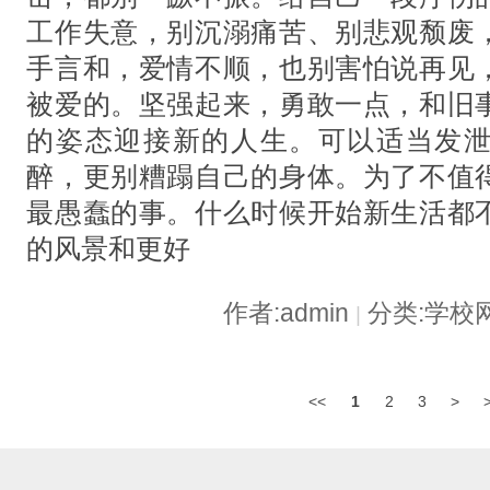
工作失意，别沉溺痛苦、别悲观颓废
手言和，爱情不顺，也别害怕说再见
被爱的。坚强起来，勇敢一点，和旧
的姿态迎接新的人生。可以适当发
醉，更别糟蹋自己的身体。为了不值
最愚蠢的事。什么时候开始新生活都
的风景和更好
作者:admin
分类:学校
|
<<
1
2
3
>