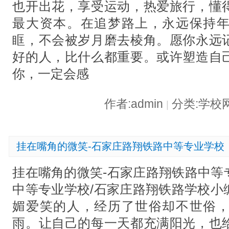
也开出花，享受运动，热爱旅行，懂
最大资本。在追梦路上，永远保持
眶，不会被岁月磨去棱角。愿你永远
好的人，比什么都重要。或许塑造自
你，一定会感
作者:admin
分类:学校
|
挂在嘴角的微笑-石家庄路翔铁路中等专业学校
挂在嘴角的微笑-石家庄路翔铁路中等
中等专业学校/石家庄路翔铁路学校小
媚爱笑的人，经历了世俗却不世俗
雨。让自己的每一天都充满阳光，也