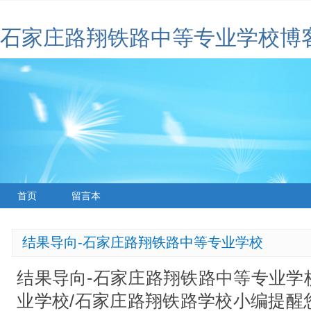
石家庄路翔铁路中等专业学校博
首页
留言本
结果导向-石家庄路翔铁路中等专业学校
结果导向-石家庄路翔铁路中等专业学
业学校/石家庄路翔铁路学校小编提醒