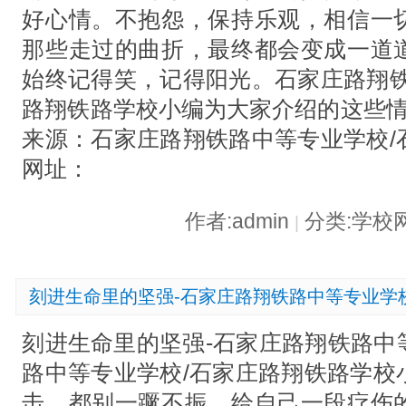
好心情。不抱怨，保持乐观，相信一
那些走过的曲折，最终都会变成一道
始终记得笑，记得阳光。石家庄路翔铁
路翔铁路学校小编为大家介绍的这些情
来源：石家庄路翔铁路中等专业学校/
网址：
作者:admin
分类:学校
|
刻进生命里的坚强-石家庄路翔铁路中等专业学
刻进生命里的坚强-石家庄路翔铁路中
路中等专业学校/石家庄路翔铁路学校
击，都别一蹶不振。给自己一段疗伤