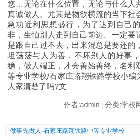
您…无论在什么位置，无论与什么人
真诚做人。尤其是物欲横流的当下社
急功近利思想盛行，为了达到自己
非，生怕别人走到自己前边。一定要
是跟自己过不去，出来混总是要还的
坦荡荡与人为善，不坏别人的好事
稳，做人端正，才会善始善终，名利
等专业学校/石家庄路翔铁路学校小编
大家清楚了吗?文
作者:admin
分类:学校
|
做事先做人-石家庄路翔铁路中等专业学校