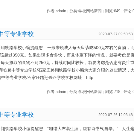
作者:admin
分类:学校网站新闻
浏览:649
评论:
|
|
|
中等专业学校
2020-07-27 09:50:53
路翔铁路学校小编提醒您…一般来说成人每天应该吃500克左右的食物，
该超过350克。如果出现多食多饮，而且体重下降的情况，就要考虑是
，每天摄取的食物不到250克，持续时间比较长，就要考虑是否患有炎症
翔铁路中等专业学校/石家庄路翔铁路学校小编为大家介绍的这些情况，
中等专业学校/石家庄路翔铁路学校学校网址：http
作者:admin
分类:学校网站新闻
浏览:718
评论:
|
|
|
中等专业学校
2020-07-26 12:03:48
路翔铁路学校小编提醒您…“粗缯大布裹生涯，腹有诗书气自华。” 人生