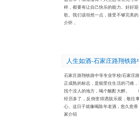
样，都要有让自己快乐的能力。好好
歌。我们该坦然一点，接受不够完美
介怀，
人生如酒-石家庄路翔铁路
石家庄路翔铁路中等专业学校/石家庄
正成熟的标志，是能受住生活的刁难
找个没人的地方，喝个酩酊大醉。 
经历多了，反倒变得洒脱乐观，敬往
心。这日子就像喝陈年老酒，愈久愈香
家介绍