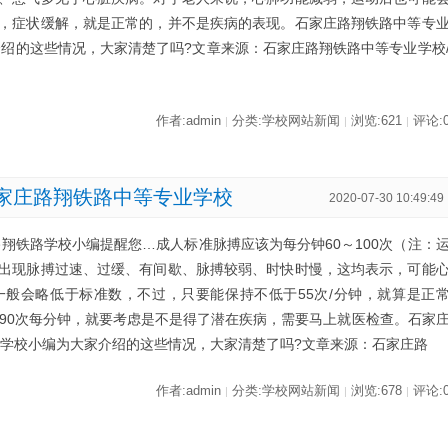
，症状缓解，就是正常的，并不是疾病的表现。石家庄路翔铁路中等专
介绍的这些情况，大家清楚了吗?文章来源：石家庄路翔铁路中等专业学校
作者:admin
分类:学校网站新闻
浏览:621
评论:
|
|
|
家庄路翔铁路中等专业学校
2020-07-30 10:49:49
翔铁路学校小编提醒您…成人标准脉搏应该为每分钟60～100次（注：
出现脉搏过速、过缓、有间歇、脉搏较弱、时快时慢，这均表示，可能
般会略低于标准数，不过，只要能保持不低于55次/分钟，就算是正
～90次每分钟，就要考虑是不是得了潜在疾病，需要马上就医检查。石家
路学校小编为大家介绍的这些情况，大家清楚了吗?文章来源：石家庄路
作者:admin
分类:学校网站新闻
浏览:678
评论:
|
|
|