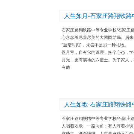
人生如月-石家庄路翔铁路
石家庄路翔铁路中等专业学校/石家庄
心念念着尽善尽美的大团圆结局。后
“至暗时刻”，未尝不是另一种礼物
盈月亏，自有它的道理，换个心态，
月光，更有满地的六便士。为了家人
有他
人生如歌-石家庄路翔铁路
石家庄路翔铁路中等专业学校/石家庄
人唱着欢歌，一路向前；有人哼着小
这些年，渐渐懂得，人生总有些无可