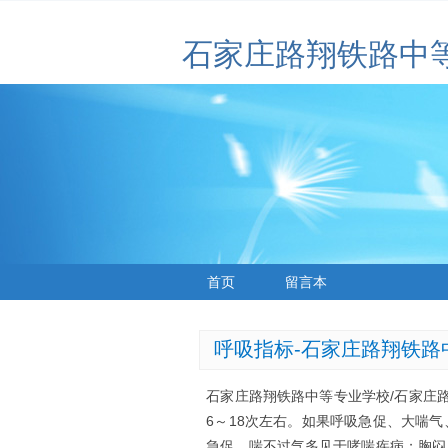
石家庄路翔铁路中
首页
留言本
呼吸指标-石家庄路翔铁路
石家庄路翔铁路中等专业学校/石家庄
6～18次左右。如果呼吸急促、大喘
急促、喘不过气多见于哮喘疾病；胸闷