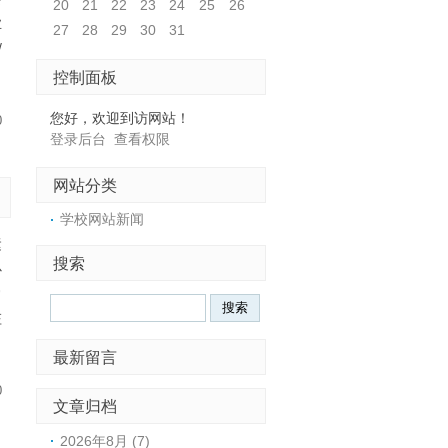
20
21
22
23
24
25
26
业
27
28
29
30
31
/
控制面板
您好，欢迎到访网站！
0
登录后台
查看权限
网站分类
学校网站新闻
运
搜索
心
常
庄
最新留言
0
文章归档
2026年8月 (7)