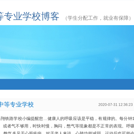
等专业学校博客
（学生分配工作，就业有保障）
中等专业学校
2020-07-31 12:36:23
路翔铁路学校小编提醒您…健康人的呼吸应该是平稳，有规律的。每分钟
气、或者气不够用，时快时慢，胸闷，憋气等现象都是不正常的表现。呼
、憋气多见于心脏疾病。对于老人来说，心肺功能减弱，运动后也可能