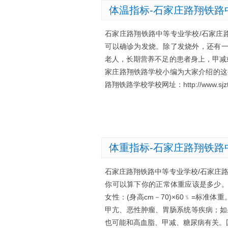
体温指标-石家庄路翔铁路
石家庄路翔铁路中等专业学校/石家庄路
可以确诊为发烧。除了发烧外，还有一
老人，长期营养不足的患者身上，甲减
家庄路翔铁路学校小编为大家介绍的这
路翔铁路学校学校网址：http://www.sjztlj
体重指标-石家庄路翔铁路
石家庄路翔铁路中等专业学校/石家庄
你可以算下你的正常体重应该是多少。世
女性：(身高cm－70)×60﹪=标
甲亢、恶性肿瘤、胃肠系统等疾病；如
也可能和高血脂、甲减、糖尿病有关。国