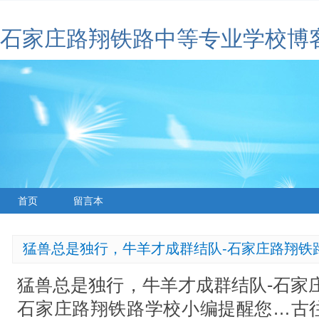
石家庄路翔铁路中等专业学校博
首页
留言本
猛兽总是独行，牛羊才成群结队-石家庄路翔铁
猛兽总是独行，牛羊才成群结队-石家
石家庄路翔铁路学校小编提醒您…古