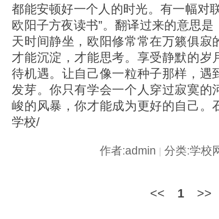
都能安顿好一个人的时光。有一幅对联
欧阳子方夜读书”。翻译过来的意思是
天时间静坐，欧阳修常常在万籁俱寂
才能沉淀，才能思考。享受静默的岁
待机遇。让自己像一粒种子那样，遇
发芽。你只有学会一个人穿过寂寞的
峻的风暴，你才能成为更好的自己。
学校/
作者:admin
分类:学校
|
<<
1
>>